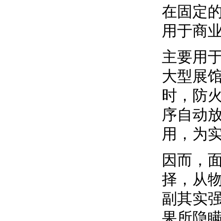
在固定
用于商
主要用
大型展
时，防
序自动
用，为
因而，
择，从
副其实
果所隐